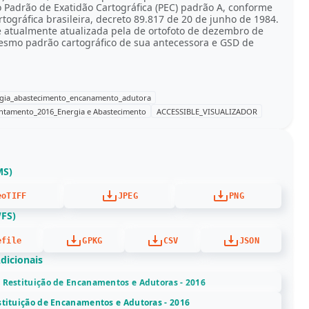
 Padrão de Exatidão Cartográfica (PEC) padrão A, conforme
rtográfica brasileira, decreto 89.817 de 20 de junho de 1984.
 atualmente atualizada pela de ortofoto de dezembro de
smo padrão cartográfico de sua antecessora e GSD de
gia_abastecimento_encanamento_adutora
tamento_2016_Energia e Abastecimento
ACCESSIBLE_VISUALIZADOR
MS)
eoTIFF
JPEG
PNG
WFS)
efile
GPKG
CSV
JSON
dicionais
- Restituição de Encanamentos e Adutoras - 2016
estituição de Encanamentos e Adutoras - 2016