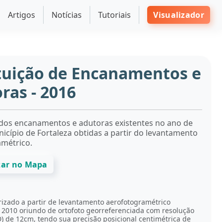
Artigos
Notícias
Tutoriais
Visualizador
tuição de Encanamentos e
ras - 2016
 dos encanamentos e adutoras existentes no ano de
icípio de Fortaleza obtidas a partir do levantamento
métrico.
zar no Mapa
rizado a partir de levantamento aerofotogramétrico
 2010 oriundo de ortofoto georreferenciada com resolução
D) de 12cm, tendo sua precisão posicional centimétrica de