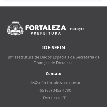
IDE-SEFIN
Infraestrutura de Dados Espaciais da Secretaria de
Finanças de Fortaleza.
Contato
ide@sefin.fortaleza.ce.gov.br
+55 (85) 3452-1790
Fortaleza, CE