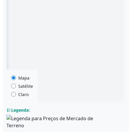
Mapa
Satélite
Claro
Legenda: