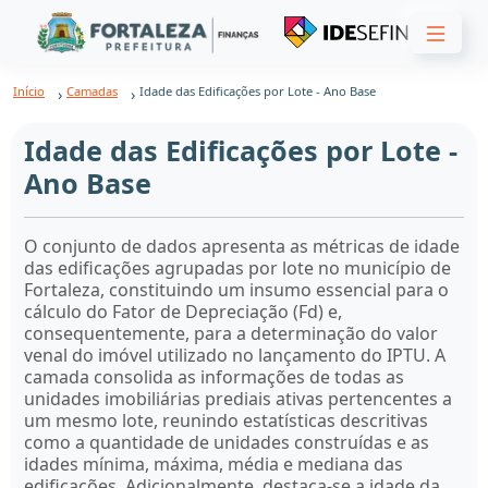
Início
Camadas
Idade das Edificações por Lote - Ano Base
Idade das Edificações por Lote -
Ano Base
O conjunto de dados apresenta as métricas de idade
das edificações agrupadas por lote no município de
Fortaleza, constituindo um insumo essencial para o
cálculo do Fator de Depreciação (Fd) e,
consequentemente, para a determinação do valor
venal do imóvel utilizado no lançamento do IPTU. A
camada consolida as informações de todas as
unidades imobiliárias prediais ativas pertencentes a
um mesmo lote, reunindo estatísticas descritivas
como a quantidade de unidades construídas e as
idades mínima, máxima, média e mediana das
edificações. Adicionalmente, destaca-se a idade da