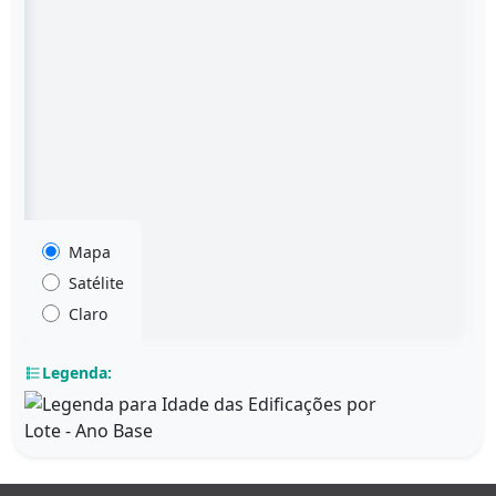
Mapa
Satélite
Claro
Legenda: